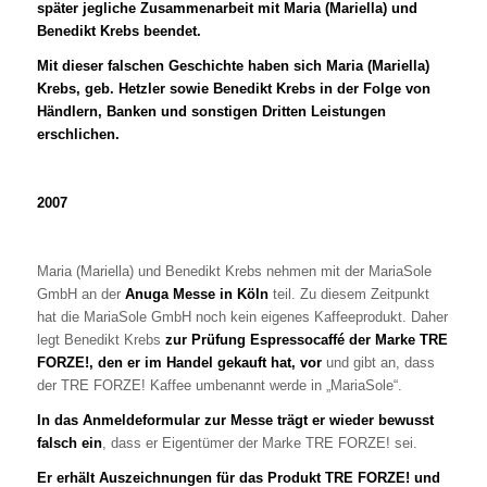
später jegliche Zusammenarbeit mit Maria (Mariella) und
Benedikt Krebs beendet.
Mit dieser falschen Geschichte haben sich Maria (Mariella)
Krebs, geb. Hetzler sowie Benedikt Krebs in der Folge von
Händlern, Banken und sonstigen Dritten Leistungen
erschlichen.
2007
Maria (Mariella) und Benedikt Krebs nehmen mit der MariaSole
GmbH an der
Anuga Messe in Köln
teil. Zu diesem Zeitpunkt
hat die MariaSole GmbH noch kein eigenes Kaffeeprodukt. Daher
legt Benedikt Krebs
zur Prüfung Espressocaffé der Marke TRE
FORZE!, den er im Handel gekauft hat, vor
und gibt an, dass
der TRE FORZE! Kaffee umbenannt werde in „MariaSole“.
In das Anmeldeformular zur Messe trägt er wieder bewusst
falsch ein
, dass er Eigentümer der Marke TRE FORZE! sei.
Er erhält Auszeichnungen für das Produkt TRE FORZE! und