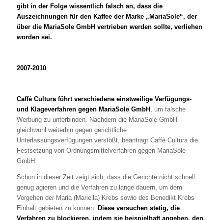
gibt in der Folge wissentlich falsch an, dass die
Auszeichnungen für den Kaffee der Marke „MariaSole“, der
über die MariaSole GmbH vertrieben werden sollte, verliehen
worden sei.
2007-2010
Caffè Cultura führt verschiedene einstweilige Verfügungs-
und Klageverfahren gegen MariaSole GmbH
, um falsche
Werbung zu unterbinden. Nachdem die MariaSole GmbH
gleichwohl weiterhin gegen gerichtliche
Unterlassungsverfügungen verstößt, beantragt Caffè Cultura
die
Festsetzung von Ordnungsmittelverfahren gegen MariaSole
GmbH.
Schon in dieser Zeit zeigt sich, dass die Gerichte nicht schnell
genug agieren und die Verfahren zu lange dauern, um dem
Vorgehen der Maria (Mariella) Krebs sowie des Benedikt Krebs
Einhalt gebieten zu können.
Diese versuchen stetig, die
Verfahren zu blockieren, indem sie beispielhaft angeben, den