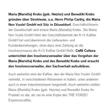
Maria (Mariella) Krebs (geb. Hetzler) und Benedikt Krebs
gründen über Strohleute, u.a. Herrn Philip Carthy, die Maria
Non Vuole! GmbH mit Sitz in Düsseldorf.
Geschäftsführerin
der Gesellschaft wird erneut Maria (Mariella) Krebs. Die Maria
Non Vuole GmbH führt den Geschäftsbetrieb der K+S Kaffee
GmbH fort und übernimmt die Lieferanten- und
Kundenbeziehungen, ohne dass eine Zahlung an die
Insolvenzmasse der K+S Kaffee GmbH fließt.
Caffé Cultura
unterrichtet den Insolvenzverwalter über das Vorgehen der
Maria (Mariella) Krebs und des Benedikt Krebs und ersucht
den Insolvenzverwalter, den Sachverhalt aufzuklären.
Auch weiterhin wird der Kaffee, den die Maria Non Vuole! GmbH
vertreibt, in verschiedenen Röstereien in Italien, unter anderem
auch in einer Industrierösterei hergestellt. Auch weiterhin stellen
Maria (Mariella) Krebs (geb. Hetzler) und Benedikt Krebs ihr
Produkt so dar, als sei es eine Kopie des TRE FORZE!
Espressocaffés.