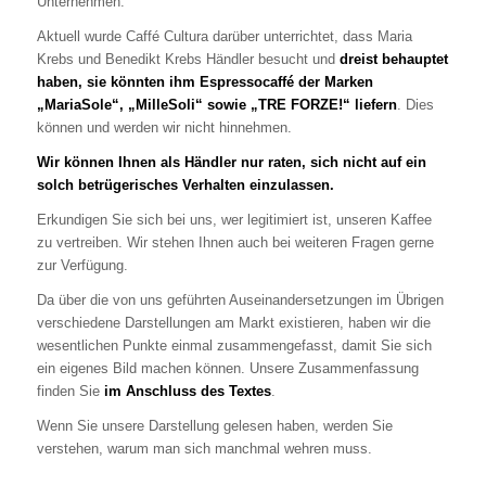
Unternehmen.
Aktuell wurde Caffé Cultura darüber unterrichtet, dass Maria
Krebs und Benedikt Krebs Händler besucht und
dreist behauptet
haben, sie könnten ihm Espressocaffé der Marken
„MariaSole“, „MilleSoli“ sowie „TRE FORZE!“ liefern
. Dies
können und werden wir nicht hinnehmen.
Wir können Ihnen als Händler nur raten, sich nicht auf ein
solch betrügerisches Verhalten einzulassen.
Erkundigen Sie sich bei uns, wer legitimiert ist, unseren Kaffee
zu vertreiben. Wir stehen Ihnen auch bei weiteren Fragen gerne
zur Verfügung.
Da über die von uns geführten Auseinandersetzungen im Übrigen
verschiedene Darstellungen am Markt existieren, haben wir die
wesentlichen Punkte einmal zusammengefasst, damit Sie sich
ein eigenes Bild machen können. Unsere Zusammenfassung
finden Sie
im Anschluss des Textes
.
Wenn Sie unsere Darstellung gelesen haben, werden Sie
verstehen, warum man sich manchmal wehren muss.