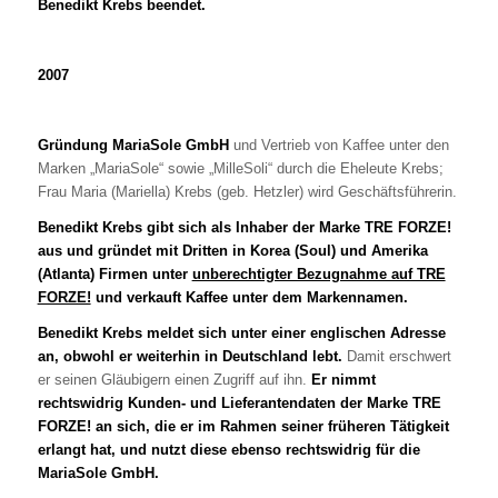
Benedikt Krebs beendet.
2007
Gründung MariaSole GmbH
und Vertrieb von Kaffee unter den
Marken „MariaSole“ sowie „MilleSoli“ durch die Eheleute Krebs;
Frau Maria (Mariella) Krebs (geb. Hetzler) wird Geschäftsführerin.
Benedikt Krebs gibt sich als Inhaber der Marke TRE FORZE!
aus und gründet mit Dritten in Korea (Soul) und Amerika
(Atlanta) Firmen unter
unberechtigter Bezugnahme auf TRE
FORZE!
und verkauft Kaffee unter dem Markennamen.
Benedikt Krebs meldet sich unter einer englischen Adresse
an, obwohl er weiterhin in Deutschland lebt.
Damit erschwert
er seinen Gläubigern einen Zugriff auf ihn.
Er nimmt
rechtswidrig Kunden- und Lieferantendaten der Marke TRE
FORZE! an sich, die er im Rahmen seiner früheren Tätigkeit
erlangt hat, und nutzt diese ebenso rechtswidrig für die
MariaSole GmbH.