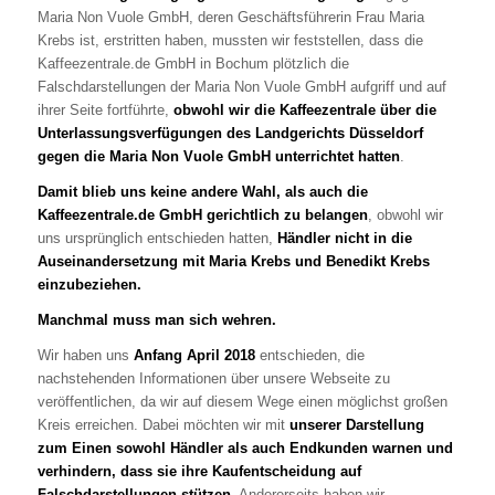
Maria Non Vuole GmbH, deren Geschäftsführerin Frau Maria
Krebs ist, erstritten haben, mussten wir feststellen, dass die
Kaffeezentrale.de GmbH in Bochum plötzlich die
Falschdarstellungen der Maria Non Vuole GmbH aufgriff und auf
ihrer Seite fortführte,
obwohl wir die Kaffeezentrale über die
Unterlassungsverfügungen des Landgerichts Düsseldorf
gegen die Maria Non Vuole GmbH unterrichtet hatten
.
Damit blieb uns keine andere Wahl, als auch die
Kaffeezentrale.de GmbH gerichtlich zu belangen
, obwohl wir
uns ursprünglich entschieden hatten,
Händler nicht in die
Auseinandersetzung mit Maria Krebs und Benedikt Krebs
einzubeziehen.
Manchmal muss man sich wehren.
Wir haben uns
Anfang April 2018
entschieden, die
nachstehenden Informationen über unsere Webseite zu
veröffentlichen, da wir auf diesem Wege einen möglichst großen
Kreis erreichen. Dabei möchten wir mit
unserer Darstellung
zum Einen sowohl Händler als auch Endkunden warnen und
verhindern, dass sie ihre Kaufentscheidung auf
Falschdarstellungen stützen
. Andererseits haben wir