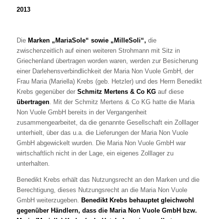
2013
Die
Marken „MariaSole“ sowie „MilleSoli“,
die
zwischenzeitlich auf einen weiteren Strohmann mit Sitz in
Griechenland übertragen worden waren, werden zur Besicherung
einer Darlehensverbindlichkeit der Maria Non Vuole GmbH, der
Frau Maria (Mariella) Krebs (geb. Hetzler) und des Herrn Benedikt
Krebs gegenüber der
Schmitz Mertens & Co KG
auf diese
übertragen
. Mit der Schmitz Mertens & Co KG hatte die Maria
Non Vuole GmbH bereits in der Vergangenheit
zusammengearbeitet, da die genannte Gesellschaft ein Zolllager
unterhielt, über das u.a. die Lieferungen der Maria Non Vuole
GmbH abgewickelt wurden. Die Maria Non Vuole GmbH war
wirtschaftlich nicht in der Lage, ein eigenes Zolllager zu
unterhalten.
Benedikt Krebs erhält das Nutzungsrecht an den Marken und die
Berechtigung, dieses Nutzungsrecht an die Maria Non Vuole
GmbH weiterzugeben.
Benedikt Krebs behauptet gleichwohl
gegenüber Händlern, dass die Maria Non Vuole GmbH bzw.