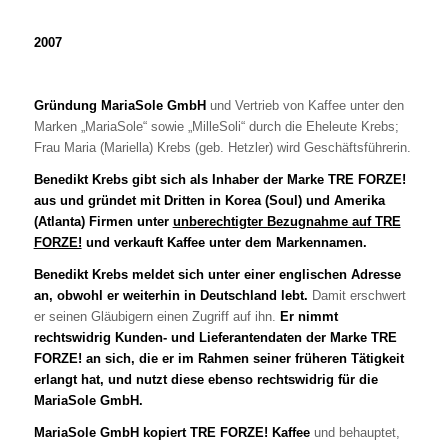
2007
Gründung MariaSole GmbH
und Vertrieb von Kaffee unter den
Marken „MariaSole“ sowie „MilleSoli“ durch die Eheleute Krebs;
Frau Maria (Mariella) Krebs (geb. Hetzler) wird Geschäftsführerin.
Benedikt Krebs gibt sich als Inhaber der Marke TRE FORZE!
aus und gründet mit Dritten in Korea (Soul) und Amerika
(Atlanta) Firmen unter
unberechtigter Bezugnahme auf TRE
FORZE!
und verkauft Kaffee unter dem Markennamen.
Benedikt Krebs meldet sich unter einer englischen Adresse
an, obwohl er weiterhin in Deutschland lebt.
Damit erschwert
er seinen Gläubigern einen Zugriff auf ihn.
Er nimmt
rechtswidrig Kunden- und Lieferantendaten der Marke TRE
FORZE! an sich, die er im Rahmen seiner früheren Tätigkeit
erlangt hat, und nutzt diese ebenso rechtswidrig für die
MariaSole GmbH.
MariaSole GmbH kopiert TRE FORZE! Kaffee
und behauptet,