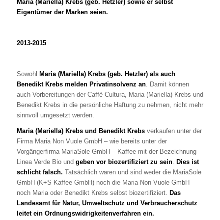
Maria (Mariella) Krebs (geb. Hetzler) sowie er selbst
Eigentümer der Marken seien.
2013-2015
Sowohl
Maria (Mariella) Krebs (geb. Hetzler) als auch
Benedikt Krebs melden Privatinsolvenz an
. Damit können
auch Vorbereitungen der Caffè Cultura, Maria (Mariella) Krebs und
Benedikt Krebs in die persönliche Haftung zu nehmen, nicht mehr
sinnvoll umgesetzt werden.
Maria (Mariella) Krebs und Benedikt Krebs
verkaufen unter der
Firma Maria Non Vuole GmbH – wie bereits unter der
Vorgängerfirma MariaSole GmbH – Kaffee mit der Bezeichnung
Linea Verde Bio und
geben vor biozertifiziert zu sein
.
Dies ist
schlicht falsch.
Tatsächlich waren und sind weder die MariaSole
GmbH (K+S Kaffee GmbH) noch die Maria Non Vuole GmbH
noch Maria oder Benedikt Krebs selbst biozertifiziert.
Das
Landesamt für Natur, Umweltschutz und Verbraucherschutz
leitet ein Ordnungswidrigkeitenverfahren ein.