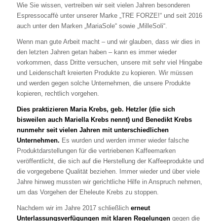
Wie Sie wissen, vertreiben wir seit vielen Jahren besonderen
Espressocaffè unter unserer Marke „TRE FORZE!“ und seit 2016
auch unter den Marken „MariaSole“ sowie „MilleSoli“.
Wenn man gute Arbeit macht – und wir glauben, dass wir dies in
den letzten Jahren getan haben – kann es immer wieder
vorkommen, dass Dritte versuchen, unsere mit sehr viel Hingabe
und Leidenschaft kreierten Produkte zu kopieren. Wir müssen
und werden gegen solche Unternehmen, die unsere Produkte
kopieren, rechtlich vorgehen.
Dies praktizieren Maria Krebs, geb. Hetzler (die sich
bisweilen auch Mariella Krebs nennt) und Benedikt Krebs
nunmehr seit vielen Jahren mit unterschiedlichen
Unternehmen.
Es wurden und werden immer wieder falsche
Produktdarstellungen für die vertriebenen Kaffeemarken
veröffentlicht, die sich auf die Herstellung der Kaffeeprodukte und
die vorgegebene Qualität beziehen. Immer wieder und über viele
Jahre hinweg mussten wir gerichtliche Hilfe in Anspruch nehmen,
um das Vorgehen der Eheleute Krebs zu stoppen.
Nachdem wir im Jahre 2017 schließlich
erneut
Unterlassungsverfügungen mit klaren Regelungen
gegen die