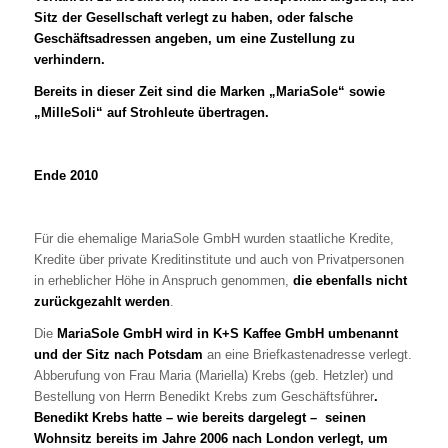
Sitz der Gesellschaft verlegt zu haben, oder falsche
Geschäftsadressen angeben, um eine Zustellung zu
verhindern.
Bereits in dieser Zeit sind die Marken „MariaSole“ sowie
„MilleSoli“ auf Strohleute übertragen.
Ende 2010
Für die ehemalige MariaSole GmbH wurden staatliche Kredite,
Kredite über private Kreditinstitute und auch von Privatpersonen
in erheblicher Höhe in Anspruch genommen,
die ebenfalls nicht
zurückgezahlt werden
.
Die
MariaSole GmbH wird in K+S Kaffee GmbH umbenannt
und der Sitz nach Potsdam
an eine Briefkastenadresse verlegt.
Abberufung von Frau Maria (Mariella) Krebs (geb. Hetzler) und
Bestellung von Herrn Benedikt Krebs zum Geschäftsführer
.
Benedikt Krebs hatte – wie bereits dargelegt – seinen
Wohnsitz bereits im Jahre 2006 nach London verlegt, um