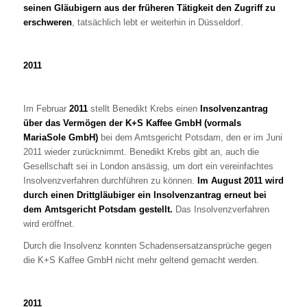
seinen Gläubigern aus der früheren Tätigkeit den Zugriff zu
erschweren
, tatsächlich lebt er weiterhin in Düsseldorf.
2011
Im Februar
2011
stellt Benedikt Krebs einen
Insolvenzantrag
über das Vermögen der K+S Kaffee GmbH (vormals
MariaSole GmbH)
bei dem Amtsgericht Potsdam, den er im Juni
2011 wieder zurücknimmt. Benedikt Krebs gibt an, auch die
Gesellschaft sei in London ansässig, um dort ein vereinfachtes
Insolvenzverfahren durchführen zu können.
Im August 2011 wird
durch einen Drittgläubiger ein Insolvenzantrag erneut bei
dem Amtsgericht Potsdam gestellt.
Das Insolvenzverfahren
wird eröffnet.
Durch die Insolvenz konnten Schadensersatzansprüche gegen
die K+S Kaffee GmbH nicht mehr geltend gemacht werden.
2011