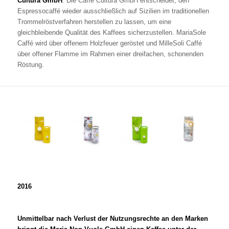
Cultura GmbH
. Die Caffè Cultura GmbH entscheidet, den
Espressocaffé wieder ausschließlich auf Sizilien im traditionellen
Trommelröstverfahren herstellen zu lassen, um eine
gleichbleibende Qualität des Kaffees sicherzustellen. MariaSole
Caffé wird über offenem Holzfeuer geröstet und MilleSoli Caffé
über offener Flamme im Rahmen einer dreifachen, schonenden
Röstung.
2016
Unmittelbar nach Verlust der Nutzungsrechte an den Marken