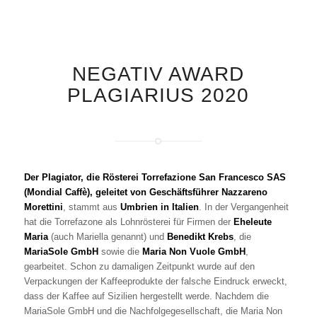
NEGATIV AWARD
PLAGIARIUS 2020
Der Plagiator, die Rösterei Torrefazione San Francesco SAS
(Mondial Caffè), geleitet von Geschäftsführer Nazzareno
Morettini
, stammt aus
Umbrien in Italien
. In der Vergangenheit
hat die Torrefazone als Lohnrösterei für Firmen der
Eheleute
Maria
(auch Mariella genannt) und
Benedikt Krebs
, die
MariaSole GmbH
sowie die
Maria Non Vuole GmbH
,
gearbeitet. Schon zu damaligen Zeitpunkt wurde auf den
Verpackungen der Kaffeeprodukte der falsche Eindruck erweckt,
dass der Kaffee auf Sizilien hergestellt werde. Nachdem die
MariaSole GmbH und die Nachfolgegesellschaft, die Maria Non