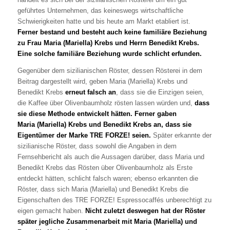
geführtes Unternehmen, das keineswegs wirtschaftliche
Schwierigkeiten hatte und bis heute am Markt etabliert ist.
Ferner bestand und besteht auch keine familiäre Beziehung
zu Frau Maria (Mariella) Krebs und Herrn Benedikt Krebs.
Eine solche familiäre Beziehung wurde schlicht erfunden.
Gegenüber dem sizilianischen Röster, dessen Rösterei in dem
Beitrag dargestellt wird, geben Maria (Mariella) Krebs und
Benedikt Krebs
erneut falsch an
, dass sie die Einzigen seien,
die Kaffee über Olivenbaumholz rösten lassen würden und,
dass
sie diese Methode entwickelt hätten. Ferner gaben
Maria (Mariella) Krebs und Benedikt Krebs an, dass sie
Eigentümer der Marke TRE FORZE! seien.
Später erkannte der
sizilianische Röster, dass sowohl die Angaben in dem
Fernsehbericht als auch die Aussagen darüber, dass Maria und
Benedikt Krebs das Rösten über Olivenbaumholz als Erste
entdeckt hätten, schlicht falsch waren; ebenso erkannten die
Röster, dass sich Maria (Mariella) und Benedikt Krebs die
Eigenschaften des TRE FORZE! Espressocaffés unberechtigt zu
eigen gemacht haben.
Nicht zuletzt deswegen hat der Röster
später jegliche Zusammenarbeit mit Maria (Mariella) und